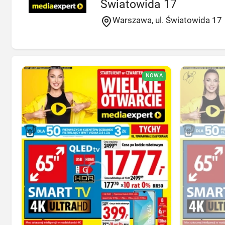
Światowida 17
Warszawa, ul. Światowida 17
NOWA