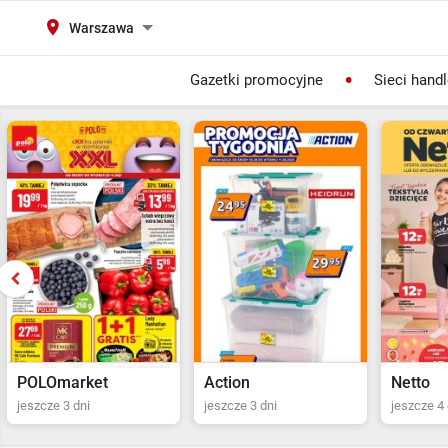
Warszawa
Gazetki promocyjne
Sieci hand
Action
Netto
POLOma
jeszcze 3 dni
jeszcze 4 dni
Ostatni dz