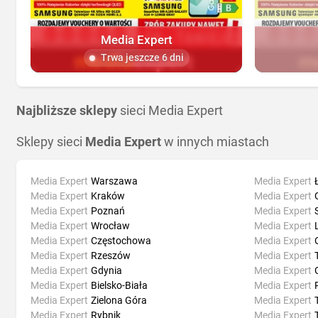
Media Expert
Trwa jeszcze 6 dni
Najbliższe sklepy
sieci Media Expert
Sklepy sieci
Media Expert
w innych miastach
Media Expert
Warszawa
Media Expert
Media Expert
Kraków
Media Expert
Media Expert
Poznań
Media Expert
Media Expert
Wrocław
Media Expert
Media Expert
Częstochowa
Media Expert
Media Expert
Rzeszów
Media Expert
Media Expert
Gdynia
Media Expert
Media Expert
Bielsko-Biała
Media Expert
Media Expert
Zielona Góra
Media Expert
Media Expert
Rybnik
Media Expert