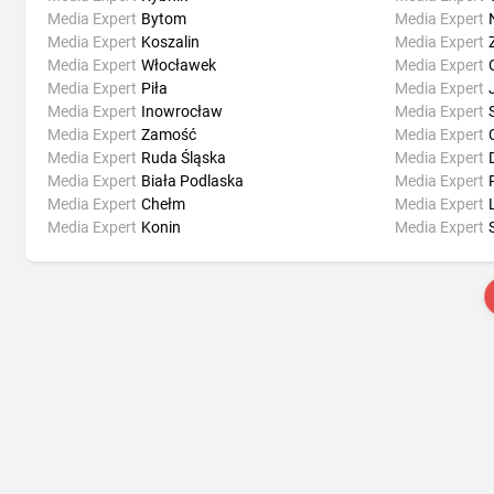
Media Expert
Bytom
Media Expert
Media Expert
Koszalin
Media Expert
Media Expert
Włocławek
Media Expert
Media Expert
Piła
Media Expert
Media Expert
Inowrocław
Media Expert
Media Expert
Zamość
Media Expert
Media Expert
Ruda Śląska
Media Expert
Media Expert
Biała Podlaska
Media Expert
Media Expert
Chełm
Media Expert
Media Expert
Konin
Media Expert