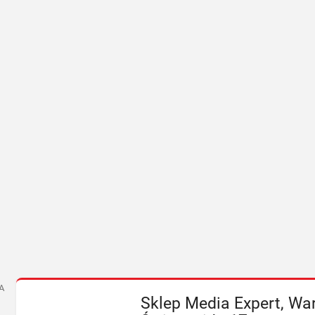
A
Sklep Media Expert, War