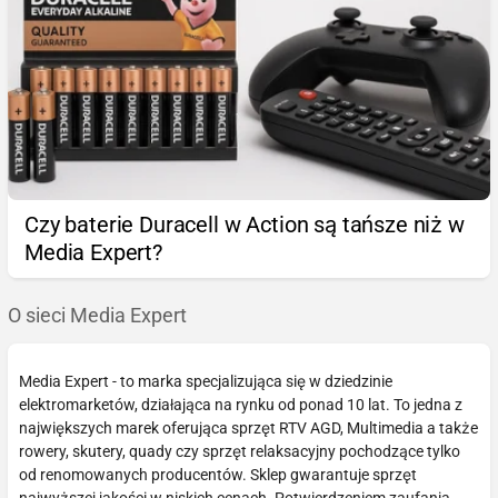
Czy baterie Duracell w Action są tańsze niż w
Media Expert?
O sieci Media Expert
Media Expert - to marka specjalizująca się w dziedzinie
elektromarketów, działająca na rynku od ponad 10 lat. To jedna z
największych marek oferująca sprzęt RTV AGD, Multimedia a także
rowery, skutery, quady czy sprzęt relaksacyjny pochodzące tylko
od renomowanych producentów. Sklep gwarantuje sprzęt
najwyższej jakości w niskich cenach. Potwierdzeniem zaufania