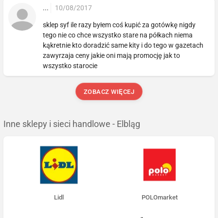
...
10/08/2017
sklep syf ile razy byłem coś kupić za gotówkę nigdy
tego nie co chce wszystko stare na półkach niema
kąkretnie kto doradzić same kity i do tego w gazetach
zawyrzaja ceny jakie oni mają promocję jak to
wszystko starocie
ZOBACZ WIĘCEJ
Inne sklepy i sieci handlowe - Elbląg
Lidl
POLOmarket