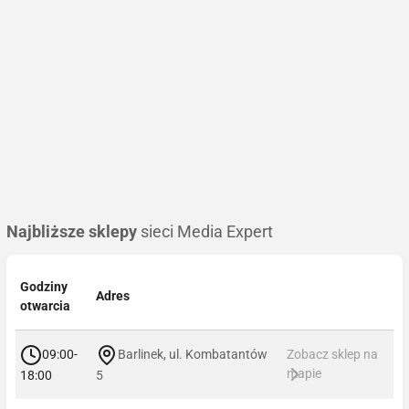
Najbliższe sklepy
sieci Media Expert
Godziny
Adres
otwarcia
09:00-
Barlinek, ul. Kombatantów
Zobacz sklep na
mapie
18:00
5