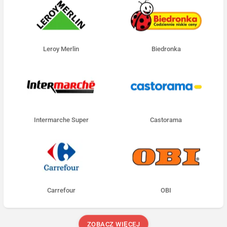
Leroy Merlin
Biedronka
Intermarche Super
Castorama
Carrefour
OBI
ZOBACZ WIĘCEJ