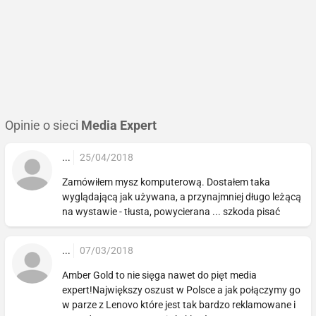
Opinie o sieci
Media Expert
...
25/04/2018
Zamówiłem mysz komputerową. Dostałem taka
wyglądającą jak używana, a przynajmniej długo leżącą
na wystawie - tłusta, powycierana ... szkoda pisać
...
07/03/2018
Amber Gold to nie sięga nawet do pięt media
expert!Największy oszust w Polsce a jak połączymy go
w parze z Lenovo które jest tak bardzo reklamowane i