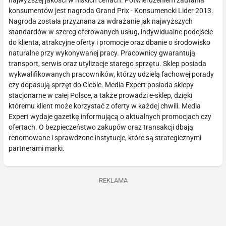
konsumentów jest nagroda Grand Prix - Konsumencki Lider 2013.
Nagroda została przyznana za wdrażanie jak najwyższych
standardów w szereg oferowanych usług, indywidualne podejście
do klienta, atrakcyjne oferty i promocje oraz dbanie o środowisko
naturalne przy wykonywanej pracy. Pracownicy gwarantują
transport, serwis oraz utylizacje starego sprzętu. Sklep posiada
wykwalifikowanych pracowników, którzy udzielą fachowej porady
czy dopasują sprzęt do Ciebie. Media Expert posiada sklepy
stacjonarne w całej Polsce, a także prowadzi e-sklep, dzięki
któremu klient może korzystać z oferty w każdej chwili. Media
Expert wydaje gazetkę informującą o aktualnych promocjach czy
ofertach. O bezpieczeństwo zakupów oraz transakcji dbają
renomowane i sprawdzone instytucje, które są strategicznymi
partnerami marki.
REKLAMA