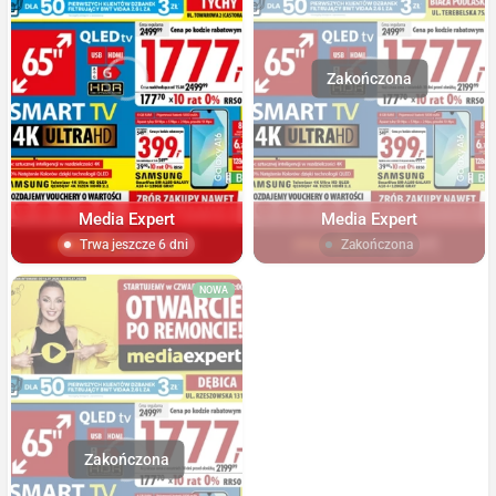
Media Expert
Media Expert
Trwa jeszcze 6 dni
Zakończona
NOWA