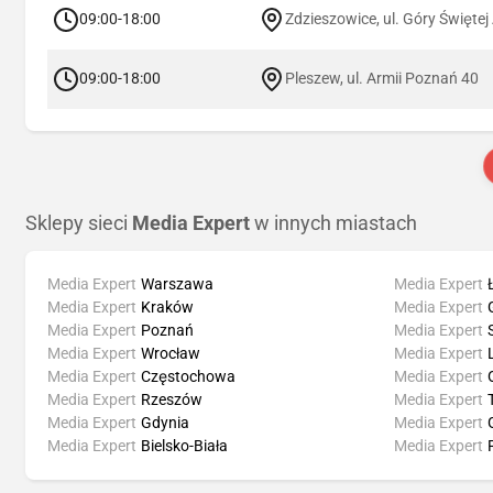
09:00-18:00
Zdzieszowice, ul. Góry Świętej
09:00-18:00
Pleszew, ul. Armii Poznań 40
Sklepy sieci
Media Expert
w innych miastach
Media Expert
Warszawa
Media Expert
Media Expert
Kraków
Media Expert
Media Expert
Poznań
Media Expert
Media Expert
Wrocław
Media Expert
Media Expert
Częstochowa
Media Expert
Media Expert
Rzeszów
Media Expert
Media Expert
Gdynia
Media Expert
Media Expert
Bielsko-Biała
Media Expert