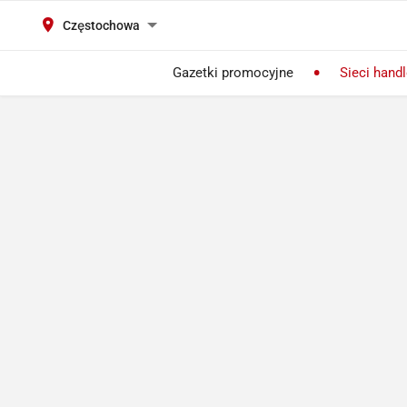
Częstochowa
Gazetki promocyjne
Sieci hand