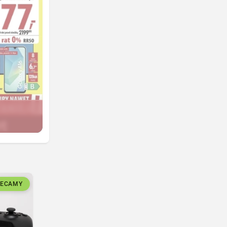
LECAMY