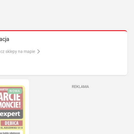
acja
cz sklepy na mapie
REKLAMA
NOWA