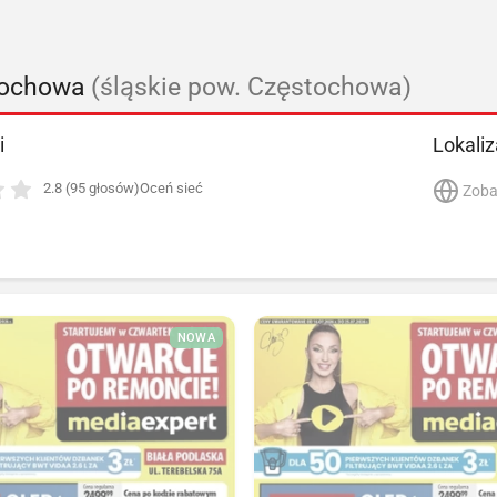
tochowa
(śląskie pow. Częstochowa)
i
Lokaliz
2.8 (95 głosów)
Oceń sieć
Zoba
NOWA