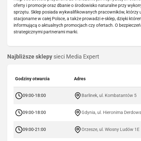
oferty i promocje oraz dbanie o środowisko naturalne przy wykon
sprzętu. Sklep posiada wykwalifikowanych pracowników, którzy u
stacjonarne w całej Polsce, a także prowadzi e-sklep, dzięki któr
informującą o aktualnych promocjach czy ofertach. O bezpieczeń
strategicznymi partnerami marki.
Najbliższe sklepy
sieci Media Expert
Godziny otwarcia
Adres
09:00-18:00
Barlinek, ul. Kombatantów 5
09:00-18:00
Gdynia, ul. Hieronima Derdow
09:00-21:00
Orzesze, ul. Wiosny Ludów 1E