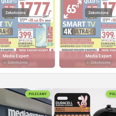
Media Expert
Media Expert
Zakończona
Zakończona
POLECAMY
PO