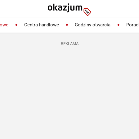
lowe
Centra handlowe
Godziny otwarcia
Porad
REKLAMA