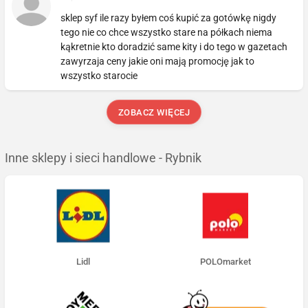
sklep syf ile razy byłem coś kupić za gotówkę nigdy
tego nie co chce wszystko stare na półkach niema
kąkretnie kto doradzić same kity i do tego w gazetach
zawyrzaja ceny jakie oni mają promocję jak to
wszystko starocie
ZOBACZ WIĘCEJ
Inne sklepy i sieci handlowe - Rybnik
Lidl
POLOmarket