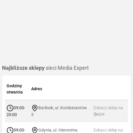
Najbliższe sklepy
sieci Media Expert
Godziny
Adres
otwarcia
09:00-
Barlinek, ul. Kombatantów
Zobacz sklep na
mapie
20:00
5
09:00-
Gdynia, ul. Hieronima
Zobacz sklep na