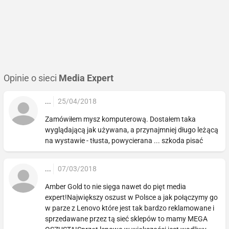
Opinie o sieci
Media Expert
...
25/04/2018
Zamówiłem mysz komputerową. Dostałem taka
wyglądającą jak używana, a przynajmniej długo leżącą
na wystawie - tłusta, powycierana ... szkoda pisać
...
07/03/2018
Amber Gold to nie sięga nawet do pięt media
expert!Największy oszust w Polsce a jak połączymy go
w parze z Lenovo które jest tak bardzo reklamowane i
sprzedawane przez tą sieć sklepów to mamy MEGA