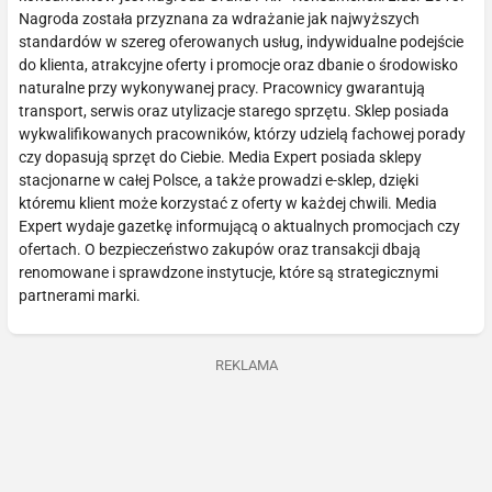
Nagroda została przyznana za wdrażanie jak najwyższych
standardów w szereg oferowanych usług, indywidualne podejście
do klienta, atrakcyjne oferty i promocje oraz dbanie o środowisko
naturalne przy wykonywanej pracy. Pracownicy gwarantują
transport, serwis oraz utylizacje starego sprzętu. Sklep posiada
wykwalifikowanych pracowników, którzy udzielą fachowej porady
czy dopasują sprzęt do Ciebie. Media Expert posiada sklepy
stacjonarne w całej Polsce, a także prowadzi e-sklep, dzięki
któremu klient może korzystać z oferty w każdej chwili. Media
Expert wydaje gazetkę informującą o aktualnych promocjach czy
ofertach. O bezpieczeństwo zakupów oraz transakcji dbają
renomowane i sprawdzone instytucje, które są strategicznymi
partnerami marki.
REKLAMA