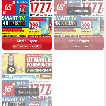
Media Expert
Media Expert
Trwa jeszcze 7 dni
Zakończona
NOWA