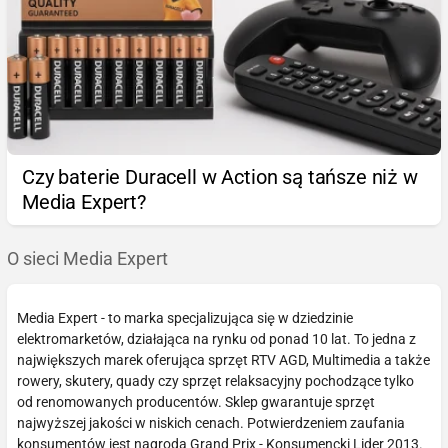
Czy baterie Duracell w Action są tańsze niż w
Media Expert?
O sieci Media Expert
Media Expert - to marka specjalizująca się w dziedzinie
elektromarketów, działająca na rynku od ponad 10 lat. To jedna z
największych marek oferująca sprzęt RTV AGD, Multimedia a także
rowery, skutery, quady czy sprzęt relaksacyjny pochodzące tylko
od renomowanych producentów. Sklep gwarantuje sprzęt
najwyższej jakości w niskich cenach. Potwierdzeniem zaufania
konsumentów jest nagroda Grand Prix - Konsumencki Lider 2013.