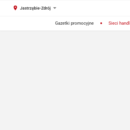
Jastrzębie-Zdrój
Gazetki promocyjne
Sieci hand