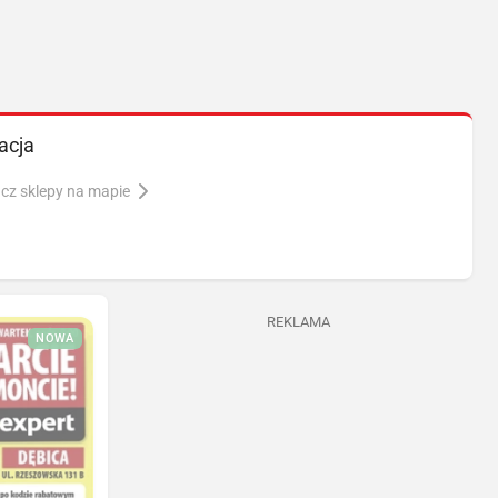
acja
cz sklepy na mapie
REKLAMA
NOWA