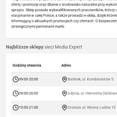
oferty i promocje oraz dbanie o środowisko naturalne przy wykon
sprzętu. Sklep posiada wykwalifikowanych pracowników, którzy u
stacjonarne w całej Polsce, a także prowadzi e-sklep, dzięki któr
informującą o aktualnych promocjach czy ofertach. O bezpieczeń
strategicznymi partnerami marki.
Najbliższe sklepy
sieci Media Expert
Godziny otwarcia
Adres
09:00-20:00
Barlinek, ul. Kombatantów 5
09:00-20:00
Gdynia, ul. Hieronima Derdow
10:00-21:00
Orzesze, ul. Wiosny Ludów 1E