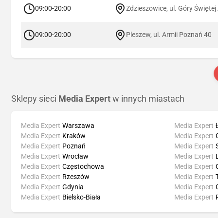
09:00-20:00
Zdzieszowice, ul. Góry Świętej
09:00-20:00
Pleszew, ul. Armii Poznań 40
Sklepy sieci
Media Expert
w innych miastach
Media Expert
Warszawa
Media Expert
Media Expert
Kraków
Media Expert
Media Expert
Poznań
Media Expert
Media Expert
Wrocław
Media Expert
Media Expert
Częstochowa
Media Expert
Media Expert
Rzeszów
Media Expert
Media Expert
Gdynia
Media Expert
Media Expert
Bielsko-Biała
Media Expert