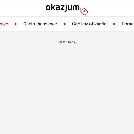
lowe
Centra handlowe
Godziny otwarcia
Porad
REKLAMA