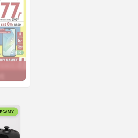
LECAMY