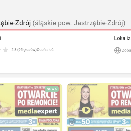
ębie-Zdrój
(śląskie pow. Jastrzębie-Zdrój)
i
Lokaliz
2.8 (95 głosów)
Oceń sieć
Zoba
NOWA