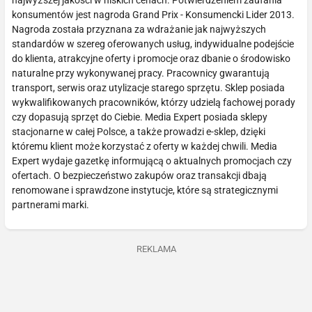
konsumentów jest nagroda Grand Prix - Konsumencki Lider 2013.
Nagroda została przyznana za wdrażanie jak najwyższych
standardów w szereg oferowanych usług, indywidualne podejście
do klienta, atrakcyjne oferty i promocje oraz dbanie o środowisko
naturalne przy wykonywanej pracy. Pracownicy gwarantują
transport, serwis oraz utylizacje starego sprzętu. Sklep posiada
wykwalifikowanych pracowników, którzy udzielą fachowej porady
czy dopasują sprzęt do Ciebie. Media Expert posiada sklepy
stacjonarne w całej Polsce, a także prowadzi e-sklep, dzięki
któremu klient może korzystać z oferty w każdej chwili. Media
Expert wydaje gazetkę informującą o aktualnych promocjach czy
ofertach. O bezpieczeństwo zakupów oraz transakcji dbają
renomowane i sprawdzone instytucje, które są strategicznymi
partnerami marki.
REKLAMA