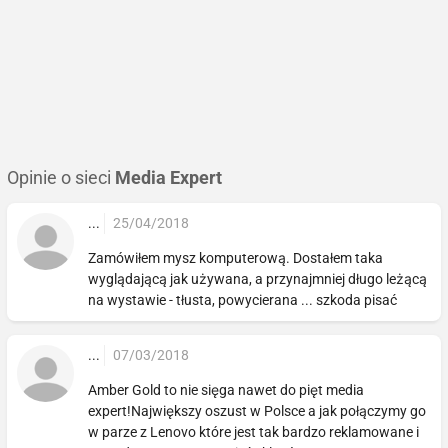
Opinie o sieci
Media Expert
...
25/04/2018
Zamówiłem mysz komputerową. Dostałem taka
wyglądającą jak używana, a przynajmniej długo leżącą
na wystawie - tłusta, powycierana ... szkoda pisać
...
07/03/2018
Amber Gold to nie sięga nawet do pięt media
expert!Największy oszust w Polsce a jak połączymy go
w parze z Lenovo które jest tak bardzo reklamowane i