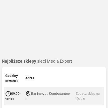
Najbliższe sklepy
sieci Media Expert
Godziny
Adres
otwarcia
09:00-
Barlinek, ul. Kombatantów
Zobacz sklep na
mapie
20:00
5