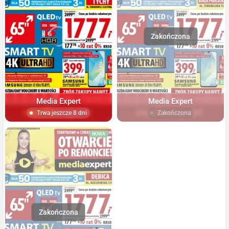
Media Expert
Media Expert
Trwa jeszcze 8 dni
Zakończona
NOWA