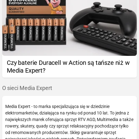
Czy baterie Duracell w Action są tańsze niż w
Media Expert?
O sieci Media Expert
Media Expert - to marka specjalizująca się w dziedzinie
elektromarketów, działająca na rynku od ponad 10 lat. To jedna z
największych marek oferująca sprzęt RTV AGD, Multimedia a także
rowery, skutery, quady czy sprzęt relaksacyjny pochodzące tylko
od renomowanych producentów. Sklep gwarantuje sprzęt
najwyższej jakości w niskich cenach. Potwierdzeniem zaufania