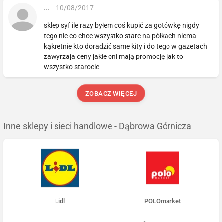
...
10/08/2017
sklep syf ile razy byłem coś kupić za gotówkę nigdy
tego nie co chce wszystko stare na półkach niema
kąkretnie kto doradzić same kity i do tego w gazetach
zawyrzaja ceny jakie oni mają promocję jak to
wszystko starocie
ZOBACZ WIĘCEJ
Inne sklepy i sieci handlowe - Dąbrowa Górnicza
Lidl
POLOmarket