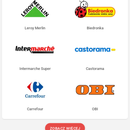
Leroy Merlin
Biedronka
Intermarche Super
Castorama
Carrefour
OBI
ZOBACZ WIĘCEJ