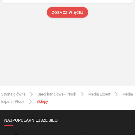
ZOBACZ WIĘCEJ
Strona główna
Sieci handlowe - Płock
Media Expert
Media
Expert - Płock
Sklepy
NAJPOPULARNIEJSZE SIECI