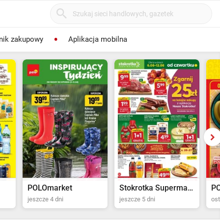
nik zakupowy
Aplikacja mobilna
POLOmarket
Stokrotka Supermarket
P
jeszcze 4 dni
jeszcze 5 dni
ost