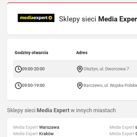
Sklepy sieci
Media Exper
Godziny otwarcia
Adres
09:00-20:00
Olsztyn, ul. Dworcowa 7
09:00-19:00
Barczewo, ul. Wojska Polsk
Sklepy sieci
Media Expert
w innych miastach
Media Expert
Warszawa
Media Expert
Media Expert
Kraków
Media Expert