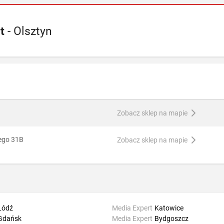
t
- Olsztyn
Zobacz sklep na mapie
iego 31B
Zobacz sklep na mapie
Łódź
Media Expert
Katowice
Gdańsk
Media Expert
Bydgoszcz