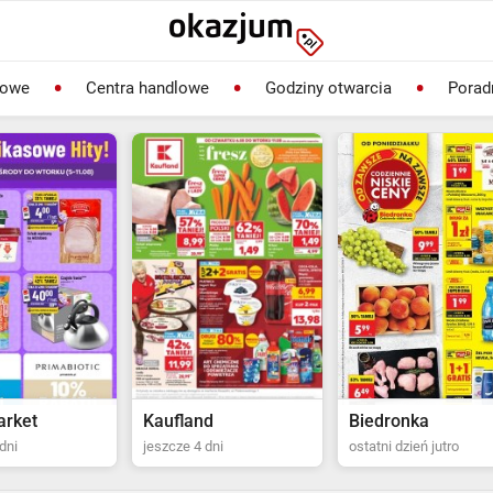
lowe
Centra handlowe
Godziny otwarcia
Porad
rket
Kaufland
Biedronka
dni
jeszcze 4 dni
ostatni dzień jutro