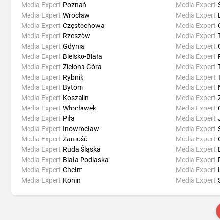
Media Expert
Poznań
Media Expert
Media Expert
Wrocław
Media Expert
Media Expert
Częstochowa
Media Expert
Media Expert
Rzeszów
Media Expert
Media Expert
Gdynia
Media Expert
Media Expert
Bielsko-Biała
Media Expert
Media Expert
Zielona Góra
Media Expert
Media Expert
Rybnik
Media Expert
Media Expert
Bytom
Media Expert
Media Expert
Koszalin
Media Expert
Media Expert
Włocławek
Media Expert
Media Expert
Piła
Media Expert
Media Expert
Inowrocław
Media Expert
Media Expert
Zamość
Media Expert
Media Expert
Ruda Śląska
Media Expert
Media Expert
Biała Podlaska
Media Expert
Media Expert
Chełm
Media Expert
Media Expert
Konin
Media Expert