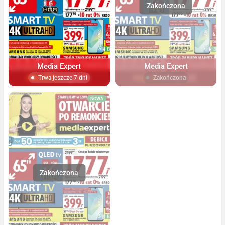
Media Expert
Media Expert
Trwa jeszcze 7 dni
Zakończona
NOWA