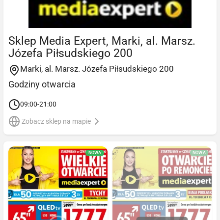
Sklep Media Expert, Marki, al. Marsz.
Józefa Piłsudskiego 200
Marki, al. Marsz. Józefa Piłsudskiego 200
Godziny otwarcia
09:00-21:00
Zobacz sklep na mapie
NOWA
NOWA