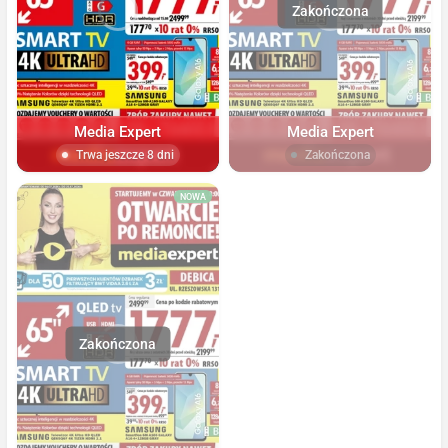
Media Expert
Media Expert
Trwa jeszcze 8 dni
Zakończona
NOWA