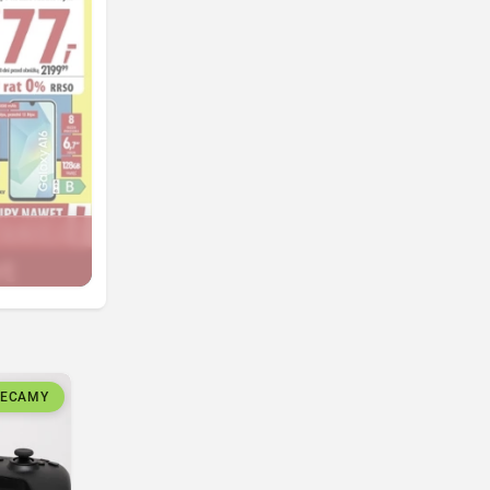
LECAMY