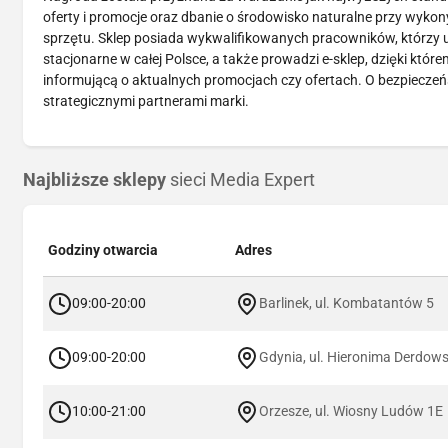
oferty i promocje oraz dbanie o środowisko naturalne przy wykon
sprzętu. Sklep posiada wykwalifikowanych pracowników, którzy u
stacjonarne w całej Polsce, a także prowadzi e-sklep, dzięki któr
informującą o aktualnych promocjach czy ofertach. O bezpieczeń
strategicznymi partnerami marki.
Najbliższe sklepy
sieci Media Expert
Godziny otwarcia
Adres
09:00-20:00
Barlinek, ul. Kombatantów 5
09:00-20:00
Gdynia, ul. Hieronima Derdow
10:00-21:00
Orzesze, ul. Wiosny Ludów 1E