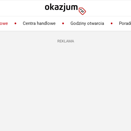
lowe
Centra handlowe
Godziny otwarcia
Porad
REKLAMA