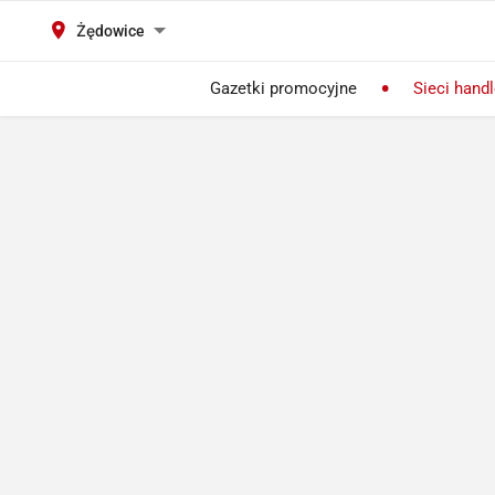
Żędowice
Gazetki promocyjne
Sieci hand