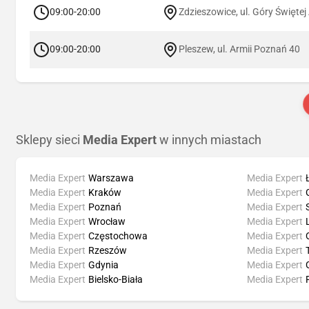
09:00-20:00
Zdzieszowice, ul. Góry Świętej
09:00-20:00
Pleszew, ul. Armii Poznań 40
Sklepy sieci
Media Expert
w innych miastach
Media Expert
Warszawa
Media Expert
Media Expert
Kraków
Media Expert
Media Expert
Poznań
Media Expert
Media Expert
Wrocław
Media Expert
Media Expert
Częstochowa
Media Expert
Media Expert
Rzeszów
Media Expert
Media Expert
Gdynia
Media Expert
Media Expert
Bielsko-Biała
Media Expert