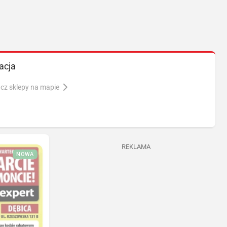
acja
cz sklepy na mapie
REKLAMA
NOWA