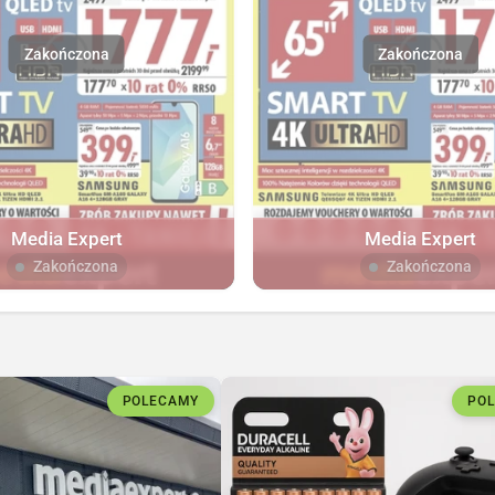
Media Expert
Media Expert
Zakończona
Zakończona
POLECAMY
PO