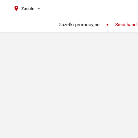
Zasole
Gazetki promocyjne
Sieci hand