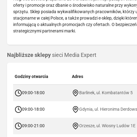
oferty i promocje oraz dbanie o środowisko naturalne przy wykon
sprzętu. Sklep posiada wykwalifikowanych pracowników, którzy u
stacjonarne w całej Polsce, a także prowadzi e-sklep, dzięki któr
informującą o aktualnych promocjach czy ofertach. O bezpieczeń
strategicznymi partnerami marki.
Najbliższe sklepy
sieci Media Expert
Godziny otwarcia
Adres
09:00-18:00
Barlinek, ul. Kombatantów 5
09:00-18:00
Gdynia, ul. Hieronima Derdow
09:00-21:00
Orzesze, ul. Wiosny Ludów 1E