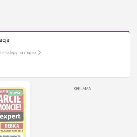
acja
cz sklepy na mapie
REKLAMA
NOWA