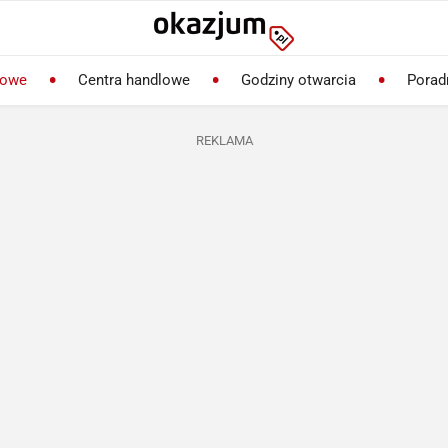
lowe
Centra handlowe
Godziny otwarcia
Porad
REKLAMA