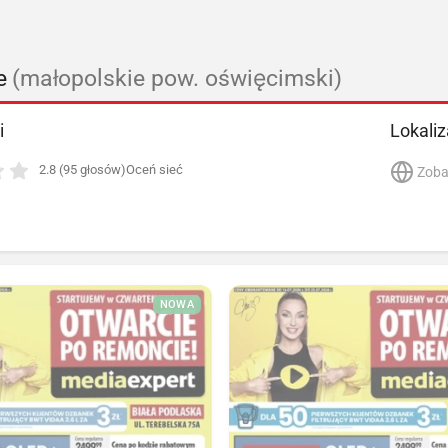
e
(małopolskie pow. oświęcimski)
i
Lokaliz
2.8 (95 głosów)
Oceń sieć
Zoba
NOWA