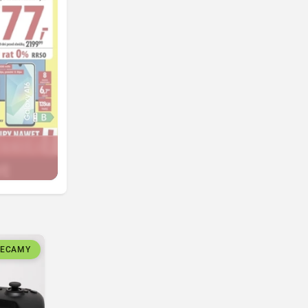
LECAMY