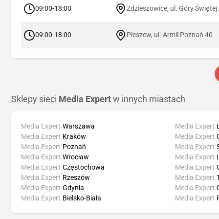
09:00-18:00
Zdzieszowice, ul. Góry Świętej
09:00-18:00
Pleszew, ul. Armii Poznań 40
Sklepy sieci
Media Expert
w innych miastach
Media Expert
Warszawa
Media Expert
Media Expert
Kraków
Media Expert
Media Expert
Poznań
Media Expert
Media Expert
Wrocław
Media Expert
Media Expert
Częstochowa
Media Expert
Media Expert
Rzeszów
Media Expert
Media Expert
Gdynia
Media Expert
Media Expert
Bielsko-Biała
Media Expert