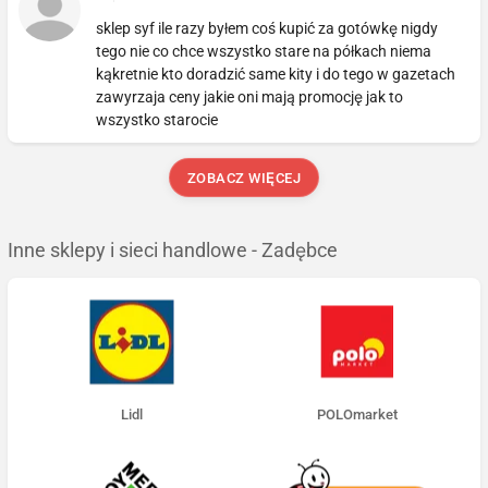
sklep syf ile razy byłem coś kupić za gotówkę nigdy
tego nie co chce wszystko stare na półkach niema
kąkretnie kto doradzić same kity i do tego w gazetach
zawyrzaja ceny jakie oni mają promocję jak to
wszystko starocie
ZOBACZ WIĘCEJ
Inne sklepy i sieci handlowe - Zadębce
Lidl
POLOmarket