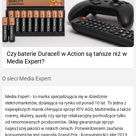
Czy baterie Duracell w Action są tańsze niż w
Media Expert?
O sieci Media Expert
Media Expert - to marka specjalizująca się w dziedzinie
elektromarketów, działająca na rynku od ponad 10 lat. To jedna z
największych marek oferująca sprzęt RTV AGD, Multimedia a także
rowery, skutery, quady czy sprzęt relaksacyjny pochodzące tylko
od renomowanych producentów. Sklep gwarantuje sprzęt
najwyższej jakości w niskich cenach. Potwierdzeniem zaufania
konsumentów jest nagroda Grand Prix - Konsumencki Lider 2013.