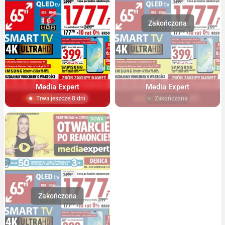
Media Expert
Media Expert
Trwa jeszcze 8 dni
Zakończona
NOWA