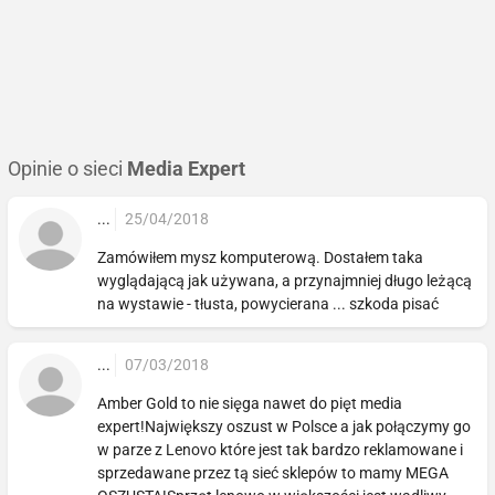
Opinie o sieci
Media Expert
...
25/04/2018
Zamówiłem mysz komputerową. Dostałem taka
wyglądającą jak używana, a przynajmniej długo leżącą
na wystawie - tłusta, powycierana ... szkoda pisać
...
07/03/2018
Amber Gold to nie sięga nawet do pięt media
expert!Największy oszust w Polsce a jak połączymy go
w parze z Lenovo które jest tak bardzo reklamowane i
sprzedawane przez tą sieć sklepów to mamy MEGA