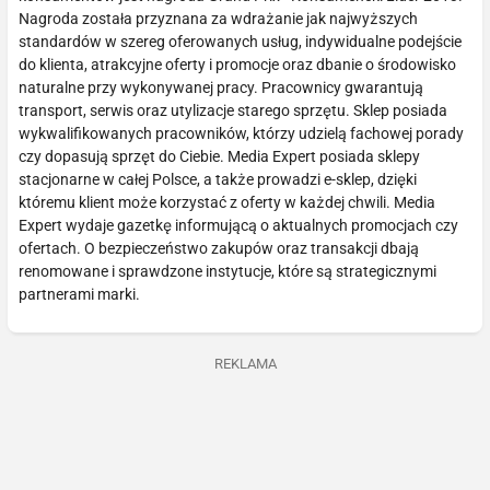
Nagroda została przyznana za wdrażanie jak najwyższych
standardów w szereg oferowanych usług, indywidualne podejście
do klienta, atrakcyjne oferty i promocje oraz dbanie o środowisko
naturalne przy wykonywanej pracy. Pracownicy gwarantują
transport, serwis oraz utylizacje starego sprzętu. Sklep posiada
wykwalifikowanych pracowników, którzy udzielą fachowej porady
czy dopasują sprzęt do Ciebie. Media Expert posiada sklepy
stacjonarne w całej Polsce, a także prowadzi e-sklep, dzięki
któremu klient może korzystać z oferty w każdej chwili. Media
Expert wydaje gazetkę informującą o aktualnych promocjach czy
ofertach. O bezpieczeństwo zakupów oraz transakcji dbają
renomowane i sprawdzone instytucje, które są strategicznymi
partnerami marki.
REKLAMA