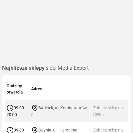
Najbliższe sklepy
sieci Media Expert
Godziny
Adres
otwarcia
09:00-
Barlinek, ul. Kombatantów
Zobacz sklep na
mapie
20:00
5
09:00-
Gdynia, ul. Hieronima
Zobacz sklep na