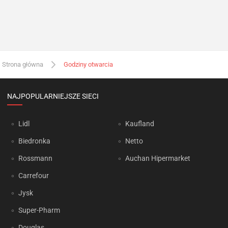
Strona główna
Godziny otwarcia
NAJPOPULARNIEJSZE SIECI
Lidl
Kaufland
Biedronka
Netto
Rossmann
Auchan Hipermarket
Carrefour
Jysk
Super-Pharm
Douglas