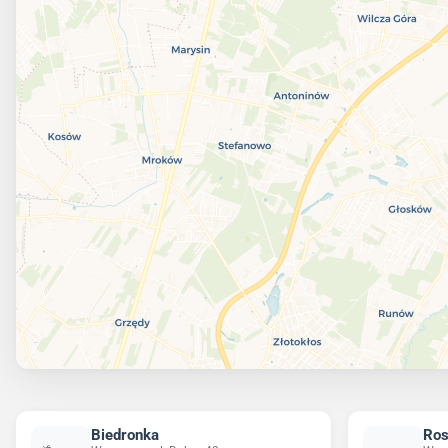
Biedronka
Ro