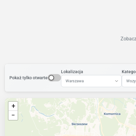
Zobacz 
Lokalizacja
Katego
Pokaż tylko otwarte
Warszawa
Wszys
+
−