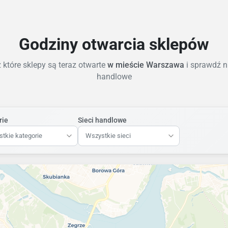
Godziny otwarcia sklepów
które sklepy są teraz otwarte
w mieście Warszawa
i sprawdź n
handlowe
rie
Sieci handlowe
tkie kategorie
Wszystkie sieci