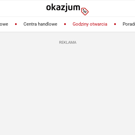
lowe
Centra handlowe
Godziny otwarcia
Porad
REKLAMA