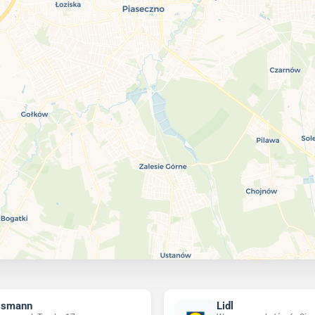
ssmann
Lidl