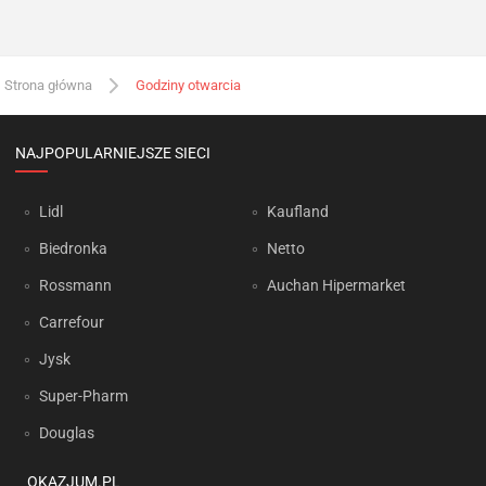
Strona główna
Godziny otwarcia
NAJPOPULARNIEJSZE SIECI
Lidl
Kaufland
Biedronka
Netto
Rossmann
Auchan Hipermarket
Carrefour
Jysk
Super-Pharm
Douglas
OKAZJUM.PL