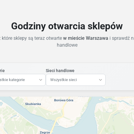
Godziny otwarcia sklepów
które sklepy są teraz otwarte
w mieście Warszawa
i sprawdź n
handlowe
rie
Sieci handlowe
tkie kategorie
Wszystkie sieci