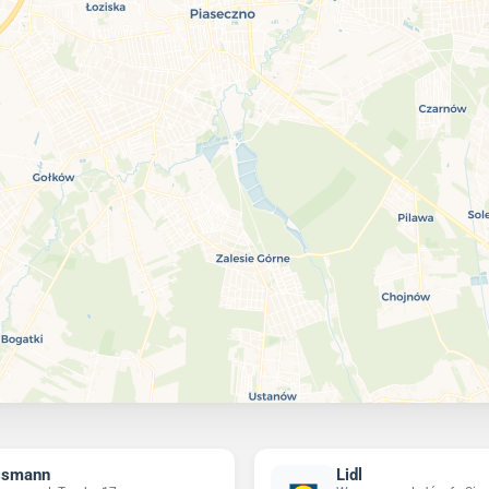
ssmann
Lidl