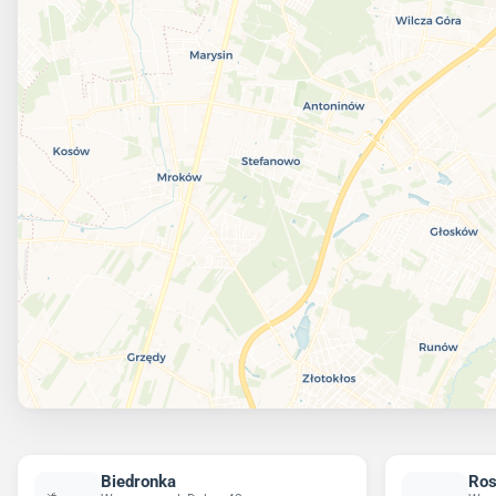
Biedronka
Ro