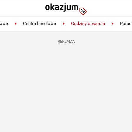
lowe
Centra handlowe
Godziny otwarcia
Porad
REKLAMA