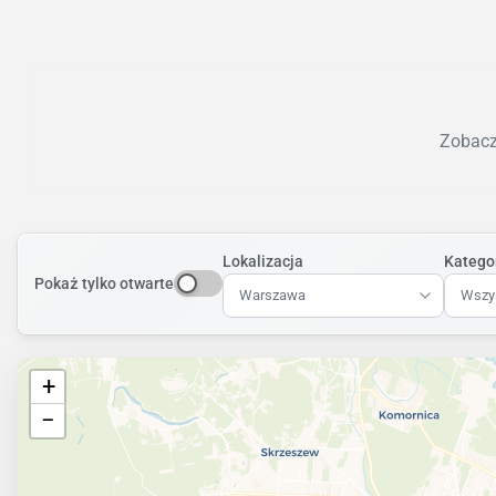
Zobacz 
Lokalizacja
Katego
Pokaż tylko otwarte
Warszawa
Wszys
+
−