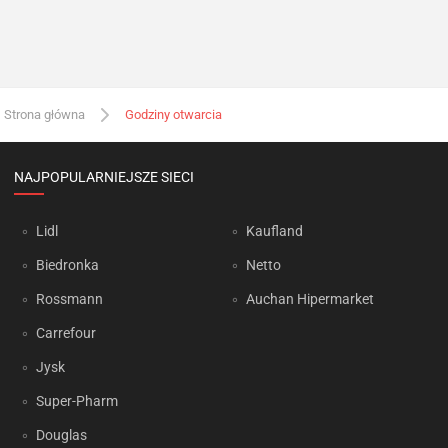
Strona główna
Godziny otwarcia
NAJPOPULARNIEJSZE SIECI
Lidl
Kaufland
Biedronka
Netto
Rossmann
Auchan Hipermarket
Carrefour
Jysk
Super-Pharm
Douglas