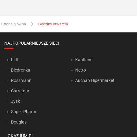
Strona główna
Godziny otwarcia
NAJPOPULARNIEJSZE SIECI
Lidl
Kaufland
Biedronka
Netto
Rossmann
Auchan Hipermarket
Carrefour
Jysk
Super-Pharm
Douglas
OKAZJUM.PL