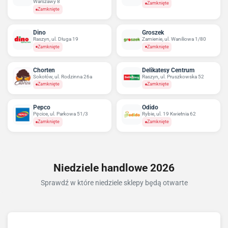
Warszawy 8
Zamknięte
Zamknięte
Dino
Groszek
Raszyn, ul. Długa 19
Zamienie, ul. Waniliowa 1/80
Zamknięte
Zamknięte
Chorten
Delikatesy Centrum
Sokołów, ul. Rodzinna 26a
Raszyn, ul. Pruszkowska 52
Zamknięte
Zamknięte
Pepco
Odido
Pęcice, ul. Parkowa 51/3
Rybie, ul. 19 Kwietnia 62
Zamknięte
Zamknięte
Niedziele handlowe 2026
Sprawdź w które niedziele sklepy będą otwarte